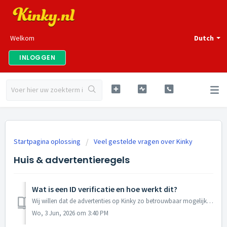
Welkom
Dutch
INLOGGEN
Startpagina oplossing
Veel gestelde vragen over Kinky
Huis & advertentieregels
Wat is een ID verificatie en hoe werkt dit?
Wij willen dat de advertenties op Kinky zo betrouwbaar mogelijk zijn. Wij doen deze ID verificatie indien er twijfels bestaan of je 21 jaar of ouder bent of...
Wo, 3 Jun, 2026 om 3:40 PM