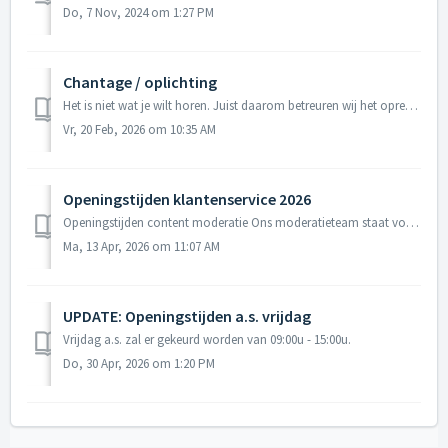
Do, 7 Nov, 2024 om 1:27 PM
Chantage / oplichting
Het is niet wat je wilt horen. Juist daarom betreuren wij het oprecht, maar oplichting komt voor. Ook onze Kinky Klantenservice krijgt wel eens een telefoon...
Vr, 20 Feb, 2026 om 10:35 AM
Openingstijden klantenservice 2026
Openingstijden content moderatie Ons moderatieteam staat voor je klaar van maandag t/m vrijdag van 09:00u tot 17:00u. Openingstijden telefonische suppo...
Ma, 13 Apr, 2026 om 11:07 AM
UPDATE: Openingstijden a.s. vrijdag
Vrijdag a.s. zal er gekeurd worden van 09:00u - 15:00u.
Do, 30 Apr, 2026 om 1:20 PM