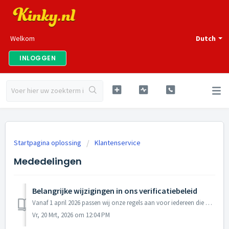
Welkom
Dutch
INLOGGEN
Startpagina oplossing
Klantenservice
Mededelingen
Belangrijke wijzigingen in ons verificatiebeleid
Vanaf 1 april 2026 passen wij onze regels aan voor iedereen die adverteert op ons platform. Naar aanleiding van ontwikkelingen in de markt en in overleg m...
Vr, 20 Mrt, 2026 om 12:04 PM