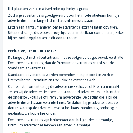
Het plaatsen van een advertentie op Kinky is gratis.
Zodra je advertentie is goedgekeurd door het moderatieteam komt je
advertentie in een lange lijst met advertenties te staan.
Er zijn een aantal manieren om je advertentie extra te laten opvallen.
Uiteraard kun je deze opvalmogelijkheden met elkaar combineren; zeker
bij het omhoogplaatsen is dit aan te raden!
Exclusive/Premium status
De lange lijst met advertenties is in deze volgorde opgebouwd; eerst alle
Exclusive advertenties, dan de Premium advertenties en tot slot de
Standaard advertenties.
Standaard advertenties worden bovendien niet getoond in zoek en
filterresultaten, Premium en Exclusive advertenties wel!
Op het het moment dat jij de advertentie Exclusive of Premium maakt
zetten wij de advertentie boven de Standaard advertenties. Je bent dan
de onderste Exclusive of Premium advertentie. De datum die je bij de
advertentie ziet staan verandert niet. De datum bij je advertentie is de
datum waarop de advertentie voor het laatst handmatig omhoog is
geplaatst, zie kopje hieronder.
Exclusive advertenties zijn herkenbaar aan het gouden diamantje,
Premium advertenties hebben een groen diamantje.