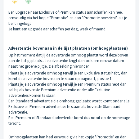
Een upgrade naar Exclusive of Premium status aanschaffen kan heel
eenvoudig via het kopje "Promotie" en dan "Promotie overzicht" als je
bent ingelogd.
Je kunt een upgrade aanschaffen per dag, week of maand.
Advertentie bovenaan in de lijst plaatsen (omhoogplaatsen)
Op het moment dat jij de advertentie omhoog plaatst word deze boven
aan de lijst geplaatst. Je advertentie krijgt dan ook een nieuwe datum
naast het groene pijltje, zie afbeelding hieronder.
Plaats je je advertentie omhoog terwijl je een Exclusive status hebt, dan
komt de advertentie bovenaan te staan op pagina 1, positie 1.
Plaats je je advertentie omhoog terwijl je een Premium status hebt dan
zal hij als bovenste Premium advertentie onder alle Exclusive
advertenties komen te staan.
Een Standaard advertentie die omhoog geplaatst wordt komt onder alle
Exclusive en Premium advertenties te staan als bovenste Standaard
advertentie.
Een Premium of Standaard advertentie komt dus nooit op de homepage
terecht.
Omhoogplaatsen kan heel eenvoudig via het kopje "Promotie" en dan